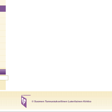
© Suomen Tunnustuksellinen Luterilainen Kirkko